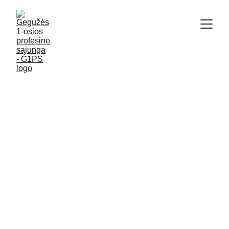
Kas mes esame?