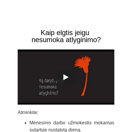
Kaip elgtis jeigu 
nesumoka atlyginimo?
Atminkite:
Mėnesinis darbo užmokestis
mokamas
sutartyje nustatytą dieną
.