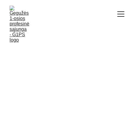
2/8/2022
2 min read