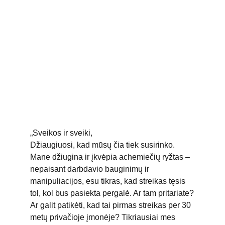
„Sveikos ir sveiki,
Džiaugiuosi, kad mūsų čia tiek susirinko. 
Mane džiugina ir įkvėpia achemiečių ryžtas – 
nepaisant darbdavio bauginimų ir 
manipuliacijos, esu tikras, kad streikas tęsis 
tol, kol bus pasiekta pergalė. Ar tam pritariate?
Ar galit patikėti, kad tai pirmas streikas per 30 
metų privačioje įmonėje? Tikriausiai mes 