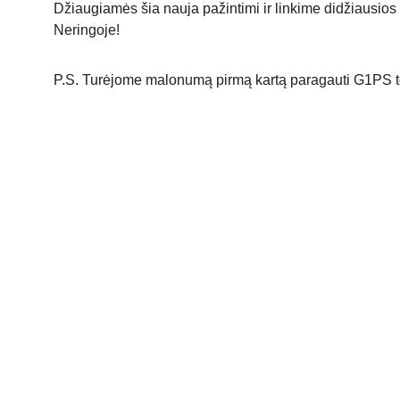
Džiaugiamės šia nauja pažintimi ir linkime didžiausios
Neringoje!
P.S. Turėjome malonumą pirmą kartą paragauti G1PS t