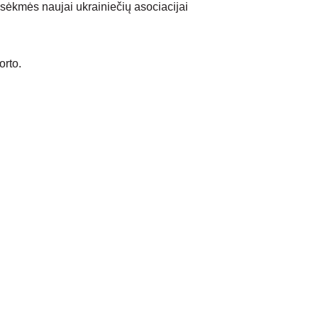
 sėkmės naujai ukrainiečių asociacijai 
orto.