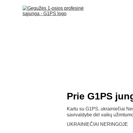
Prie G1PS jung
Kartu su G1PS, ukrainiečiai Ne
savivaldybe dėl vaikų užimtumo,
UKRAINIEČIAI NERINGOJE