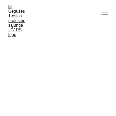
Kas mes esame?