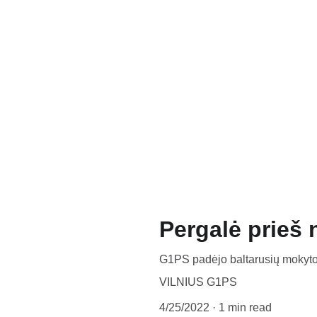
Pergalė prieš 
G1PS padėjo baltarusių mokytoja
VILNIUS G1PS
4/25/2022
1 min read